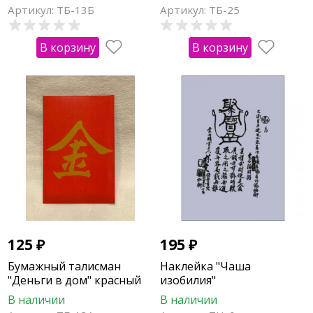
Артикул: ТБ-13Б
Артикул: ТБ-25
В корзину
В корзину
125
₽
195
₽
Бумажный талисман
Наклейка "Чаша
"Деньги в дом" красный
изобилия"
В наличии
В наличии