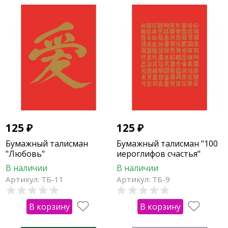
125
₽
125
₽
Бумажный талисман
Бумажный талисман "100
"Любовь"
иероглифов счастья"
В наличии
В наличии
Артикул: ТБ-11
Артикул: ТБ-9
В корзину
В корзину