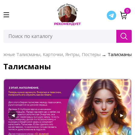
0
мажные Талисманы, Карточки, Янтры, Постеры
→
Талисманы
Талисманы
◀
▶