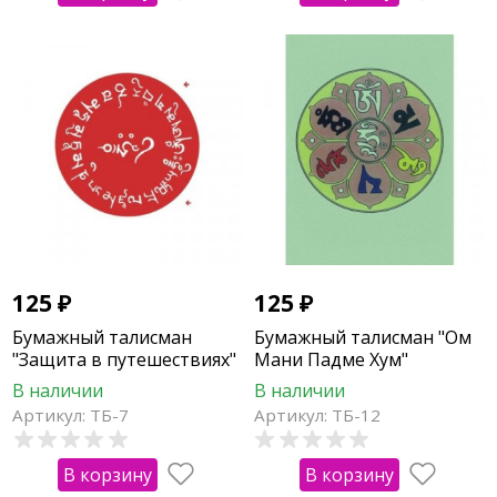
125
₽
125
₽
Бумажный талисман
Бумажный талисман "Ом
"Защита в путешествиях"
Мани Падме Хум"
В наличии
В наличии
Артикул: ТБ-7
Артикул: ТБ-12
В корзину
В корзину