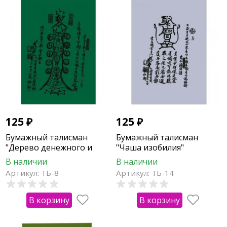
125
₽
125
₽
Бумажный талисман
Бумажный талисман
"Дерево денежного и
"Чаша изобилия"
карьерного роста"
В наличии
В наличии
Артикул: ТБ-8
Артикул: ТБ-14
В корзину
В корзину