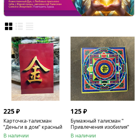
225
₽
125
₽
Карточка-талисман
Бумажный талисман "
"Деньги в дом" красный
Привлечения изобилия"
В наличии
В наличии