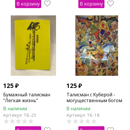
В корзину
В корзину
125
₽
125
₽
Бумажный талисман
Талисман с Куберой -
"Легкая жизнь"
могущественным богом
богатства
В наличии
В наличии
Артикул: ТБ-23
Артикул: ТБ-18