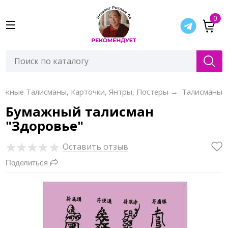
0
ажные Талисманы, Карточки, Янтры, Постеры
→
Талисманы
Бумажный талисман
"Здоровье"
Оставить отзыв
Поделиться