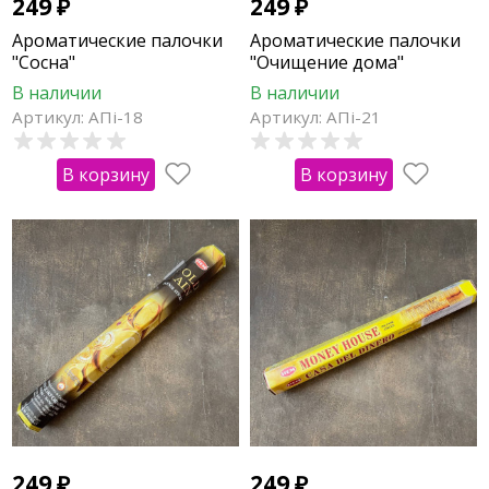
249
₽
249
₽
Ароматические палочки
Ароматические палочки
"Сосна"
"Очищение дома"
В наличии
В наличии
Артикул: АПi-18
Артикул: АПi-21
В корзину
В корзину
249
₽
249
₽