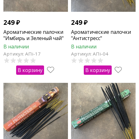
249
₽
249
₽
Ароматические палочки
Ароматические палочки
"Имбирь и Зеленый чай"
"Антистресс"
В наличии
В наличии
Артикул: АПi-17
Артикул: АПi-04
В корзину
В корзину