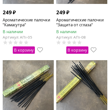
249
₽
249
₽
Ароматические палочки
Ароматические палочки
"Камасутра"
"Защита от сглаза"
В наличии
В наличии
Артикул: АПi-05
Артикул: АПi-08
В корзину
В корзину