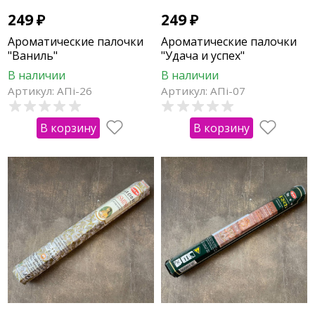
249
₽
249
₽
Ароматические палочки
Ароматические палочки
"Ваниль"
"Удача и успех"
В наличии
В наличии
Артикул: АПi-26
Артикул: АПi-07
В корзину
В корзину