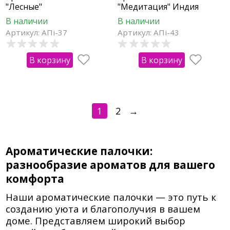
"Лесные"
"Медитация" Индия
В наличии
В наличии
Артикул: АПi-37
Артикул: АПi-43
В корзину
В корзину
1
2
→
Ароматические палочки:
разнообразие ароматов для вашего
комфорта
Наши ароматические палочки — это путь к
созданию уюта и благополучия в вашем
доме. Представляем широкий выбор