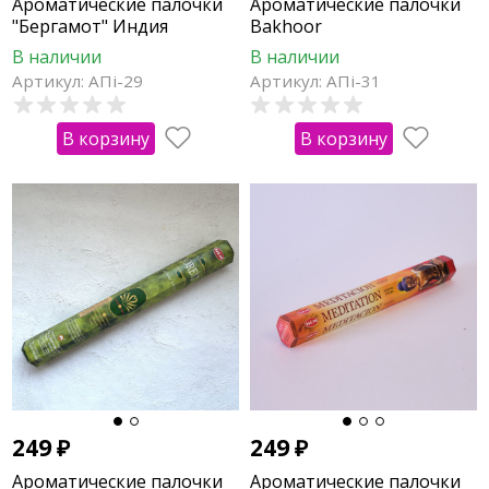
Ароматические палочки
Ароматические палочки
"Бергамот" Индия
Bakhoor
В наличии
В наличии
Артикул: АПi-29
Артикул: АПi-31
В корзину
В корзину
249
₽
249
₽
Ароматические палочки
Ароматические палочки