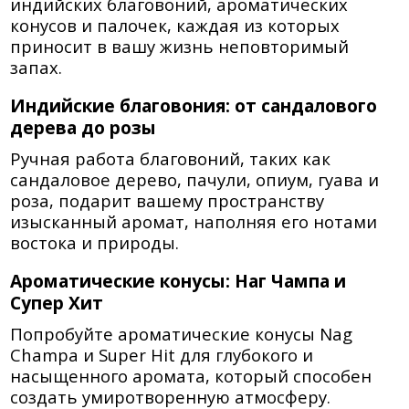
индийских благовоний, ароматических
конусов и палочек, каждая из которых
приносит в вашу жизнь неповторимый
запах.
Индийские благовония: от сандалового
дерева до розы
Ручная работа благовоний, таких как
сандаловое дерево, пачули, опиум, гуава и
роза, подарит вашему пространству
изысканный аромат, наполняя его нотами
востока и природы.
Ароматические конусы: Наг Чампа и
Супер Хит
Попробуйте ароматические конусы Nag
Champa и Super Hit для глубокого и
насыщенного аромата, который способен
создать умиротворенную атмосферу.