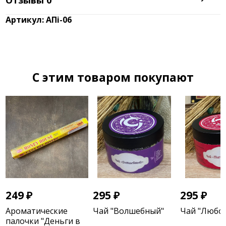
Артикул: АПi-06
C этим товаром покупают
249
₽
295
₽
295
₽
Ароматические
Чай "Волшебный"
Чай "Любо
палочки "Деньги в