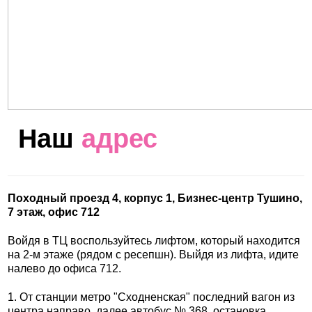
Наш
адрес
Походный проезд 4, корпус 1, Бизнес-центр Тушино,
7 этаж, офис 712
Войдя в ТЦ воспользуйтесь лифтом, который находится
на 2-м этаже (рядом с ресепшн). Выйдя из лифта, идите
налево до офиса 712.
1. От станции метро "Сходненская" последний вагон из
центра направо, далее автобус № 368, остановка