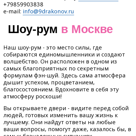
+79859903838
e-mail:
info@9drakonov.ru
Шоу-рум
в Москве
Наш шоу-рум - это место силы, где
собираются единомышленники и создают
волшебство. Он расположен в одном из
самых благоприятных по секретным
формулам фэн-шуй. Здесь сама атмосфера
дышит успехом, процветанием,
благосостоянием. Вдохновите в себя эту
атмосферу роскоши!
Вы открываете двери - видите перед собой
людей, готовых изменить вашу жизнь к
лучшему. Они найдут ответы на любые
ваши вопросы, помогут даже, казалось бы, в
самых безнадежных ситуациях.