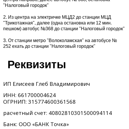
"Налоговый городок"
2. Из центра на электричке МЦД2 до станции МЦД
"Трикотажная", далее (одна остановка или 12 мин.
пешком) автобус №368 до станции "Налоговый городок"
3. От станции метро "Волоколамская" на автобусе №
252 ехать до станции "Налоговый городок"
Реквизиты
ИП Елисеев Глеб Владимирович
ИНН: 661700004624
ОГРНИП: 315774600361568
расчетный счет: 40802810301500094114
Банк: ООО «БАНК Точка»