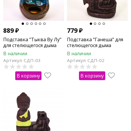
889
₽
779
₽
Подставка "Тыква Ву Лу"
Подставка "Ганеша" для
для стелющегося дыма
стелющегося дыма
В наличии
В наличии
Артикул: СДП-03
Артикул: СДП-02
В корзину
В корзину