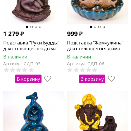
1 279
₽
999
₽
Подставка "Руки Будды"
Подставка "Жемчужина"
для стелющегося дыма
для стелющегося дыма
В наличии
В наличии
Артикул: СДП-05
Артикул: СДП-06
В корзину
В корзину