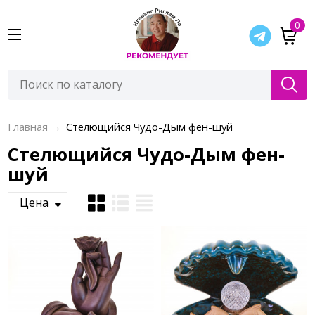
0
Главная
→
Стелющийся Чудо-Дым фен-шуй
Стелющийся Чудо-Дым фен-
шуй
Цена