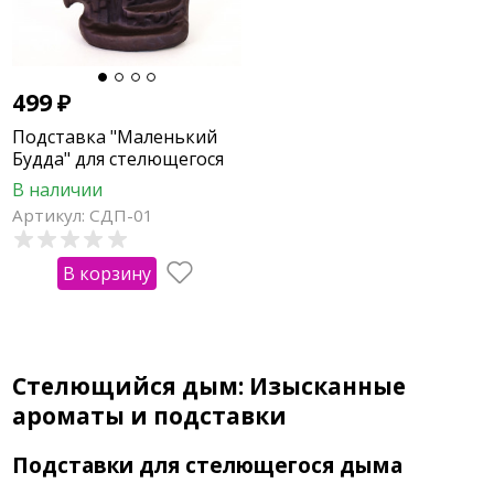
499
₽
Подставка "Маленький
Будда" для стелющегося
дыма
В наличии
Артикул: СДП-01
В корзину
Стелющийся дым: Изысканные
ароматы и подставки
Подставки для стелющегося дыма