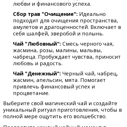
любви и финансового успеха.
Сбор трав "Очищение":
Идеально
подходит для очищения пространства,
амулетов и драгоценностей. Включает в
себя шалфей, зверобой и полынь.
Чай "Любовный":
Смесь черного чая,
жасмина, розы, малины, мальвы,
чабреца. Пробуждает чувства, приносит
любовь и радость.
Чай "Денежный":
Черный чай, чабрец,
жасмин, апельсин, мята. Помогает
привлечь финансовый успех и
процветание.
Выберите свой магический чай и создайте
уникальный ритуал приготовления, чтобы в
полной мере ощутить его волшебство.