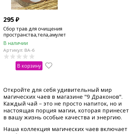
295
₽
Сбор трав для очищения
пространства,тела,амулетов,талисманов,
личных украшений,
В наличии
подарков
Артикул: ВА-6
В корзину
Откройте для себя удивительный мир
магических чаев в магазине "9 Драконов".
Каждый чай – это не просто напиток, но и
настоящая порция магии, которая принесет
в вашу жизнь особые качества и энергию.
Наша коллекция магических чаев включает