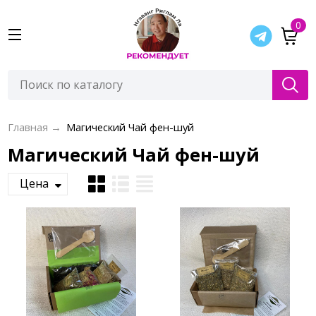
0
Главная
→
Магический Чай фен-шуй
Магический Чай фен-шуй
Цена