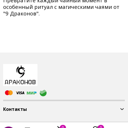
Превратите каждый чайный момент в
особенный ритуал с магическими чаями от
"9 Драконов".
Контакты
0
0