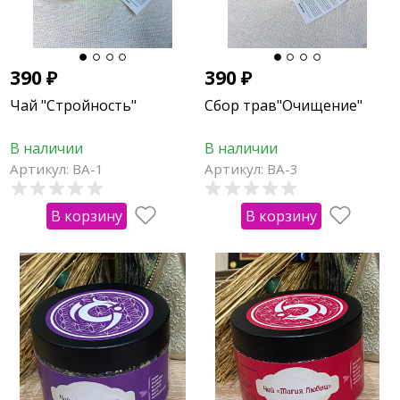
390
₽
390
₽
Чай "Стройность"
Сбор трав"Очищение"
В наличии
В наличии
Артикул: ВА-1
Артикул: ВА-3
В корзину
В корзину