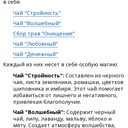
в себя:
Чай "Стройность"
Чай "Волшебный"
Сбор трав "Очищение"
Чай "Любовный"
Чай "Денежный"
Каждый из них несет в себе особую магию:
Чай "Стройность":
Составлен из черного
чая, листа земляники, ромашки, цветков
шиповника и имбиря. Этот чай помогает
избавиться от лишнего и негативного,
привлекая благополучие.
Чай "Волшебный":
Содержит черный
чай, липу, лаванду, мальву, яблоко и
мяту. Создает атмосферу волшебства,