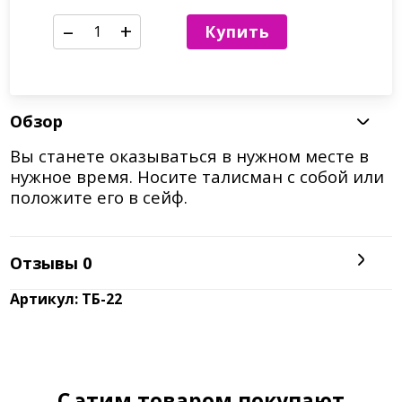
–
+
Купить
Обзор
Вы станете оказываться в нужном месте в
нужное время. Носите талисман с собой или
положите его в сейф.
Отзывы
0
Артикул: ТБ-22
C этим товаром покупают