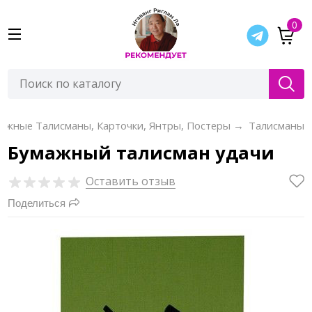
0
ажные Талисманы, Карточки, Янтры, Постеры
→
Талисманы
Бумажный талисман удачи
Оставить отзыв
Поделиться