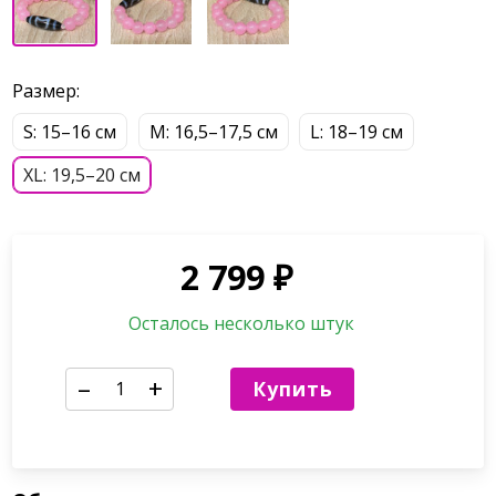
Размер:
S: 15–16 см
М: 16,5–17,5 см
L: 18–19 см
XL: 19,5–20 см
2 799
₽
Осталось несколько штук
–
+
Купить