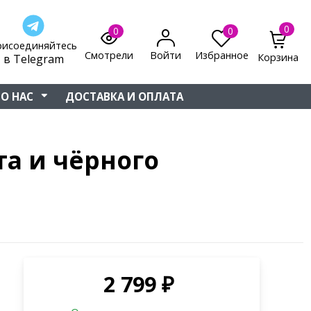
0
0
0
рисоединяйтесь
Смотрели
Войти
Избранное
Корзина
в Telegram
О НАС
ДОСТАВКА И ОПЛАТА
та и чёрного
2 799
₽