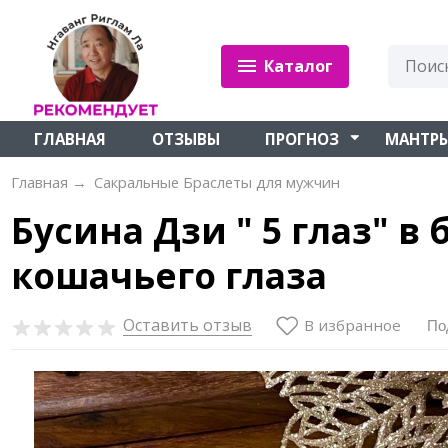
Каталог
ГЛАВНАЯ
ОТЗЫВЫ
ПРОГНОЗ
МАНТР
Главная
→
Сакральные Браслеты для мужчин
Бусина Дзи " 5 глаз" в
кошачьего глаза
Оставить отзыв
В избранное
По