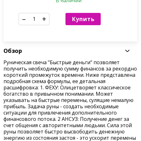
В наличии
–
+
Купить
Обзор
Руническая свеча "Быстрые деньги" позволяет
получить необходимую сумму финансов за рекордно
короткий промежуток времени. Ниже представлена
подробная схема формулы, ее детальная
расшифровка: 1. ФЕХУ: Олицетворяет классическое
богатство в привычном понимании. Может
указывать на быстрые перемены, сулящие немалую
прибыль. Задача руны - создать необходимые
ситуации для привлечения дополнительного
финансового потока. 2 АНСУЗ: Получение денег за
счет общения с авторитетными людьми. Сила этой
руны позволяет быстро высвободить денежную
энергию из состояния застоя - это ускорит перемены