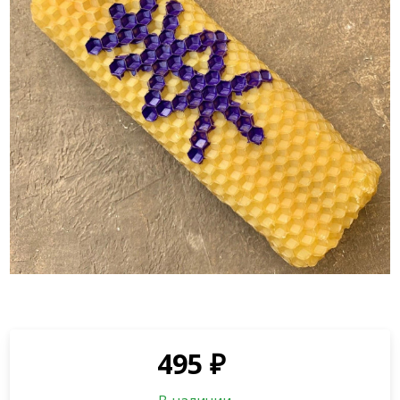
495
₽