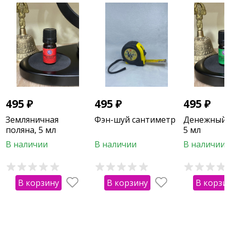
495
₽
495
₽
495
₽
Земляничная
Фэн-шуй сантиметр
Денежный 
поляна, 5 мл
5 мл
В наличии
В наличии
В наличии
В корзину
В корзину
В корзи