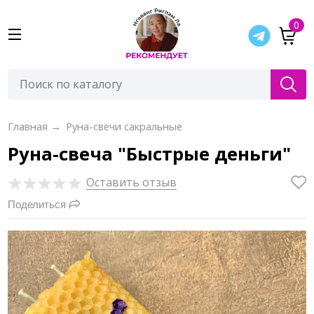
0
Главная
→
Руна-свечи сакральные
Руна-свеча "Быстрые деньги"
Оставить отзыв
Поделиться