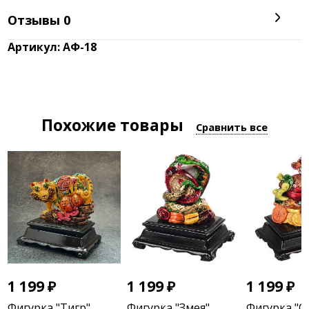
Отзывы
0
Артикул: АФ-18
Похожие товары
Сравнить все
1 199
₽
1 199
₽
1 199
₽
Фигурка "Тигр"
Фигурка "Змея"
Фигурка "О