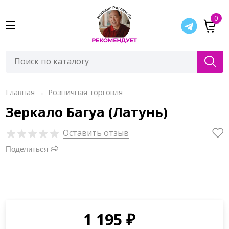
0
Главная
→
Розничная торговля
Зеркало Багуа (Латунь)
Оставить отзыв
Поделиться
1 195
₽