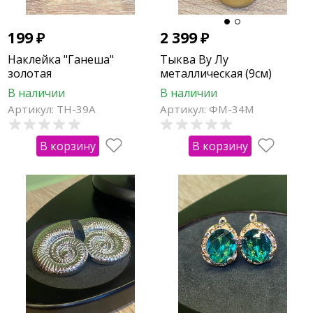
199
₽
2 399
₽
Наклейка "Ганеша"
Тыква Ву Лу
золотая
металлическая (9см)
В наличии
В наличии
Артикул: ТН-39А
Артикул: ФМ-34М
В корзину
В корзину