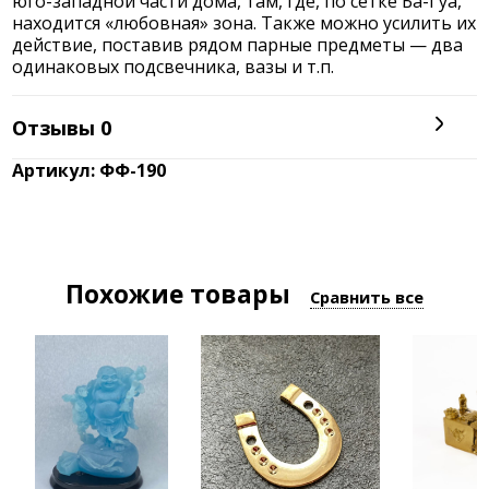
юго-западной части дома, там, где, по сетке Ба-Гуа,
находится «любовная» зона. Также можно усилить их
действие, поставив рядом парные предметы — два
одинаковых подсвечника, вазы и т.п.
Отзывы
0
Артикул: ФФ-190
Похожие товары
Сравнить все