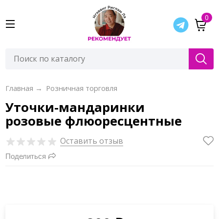
0
Главная
→
Розничная торговля
Уточки-мандаринки
розовые флюоресцентные
Оставить отзыв
Поделиться