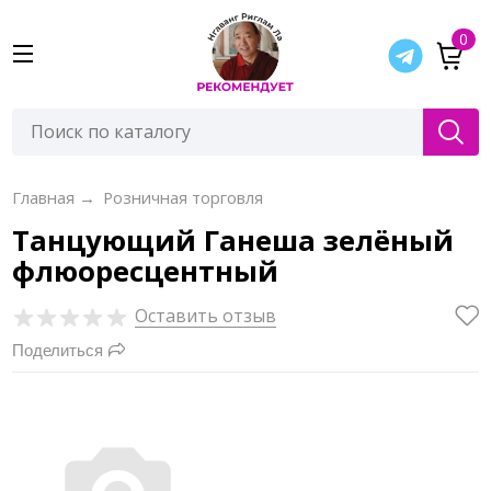
0
Главная
→
Розничная торговля
Танцующий Ганеша зелёный
флюоресцентный
Оставить отзыв
Поделиться