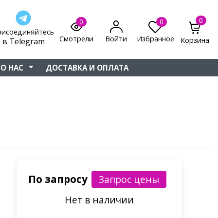
0
0
0
рисоединяйтесь
Смотрели
Войти
Избранное
Корзина
в Telegram
О НАС
ДОСТАВКА И ОПЛАТА
По запросу
Нет в наличии