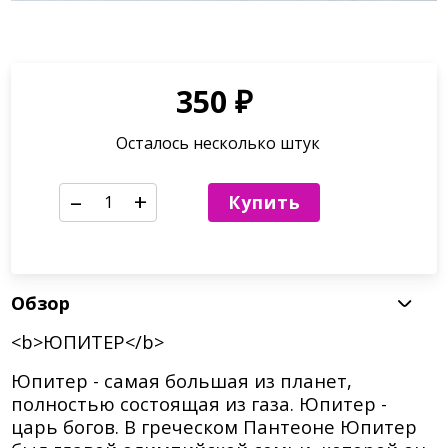
350
₽
Осталось несколько штук
–
+
Купить
Обзор
<b>ЮПИТЕР</b>
Юпитер - самая большая из планет,
полностью состоящая из газа. Юпитер -
царь богов. В греческом Пантеоне Юпитер