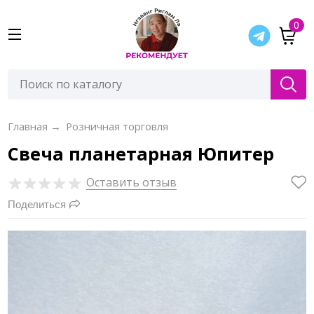
0
Главная
→
Розничная торговля
Свеча планетарная Юпитер
Оставить отзыв
Поделиться