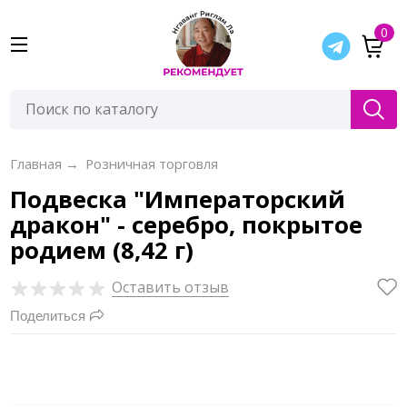
0
Главная
→
Розничная торговля
Подвеска "Императорский
дракон" - серебро, покрытое
родием (8,42 г)
Оставить отзыв
Поделиться