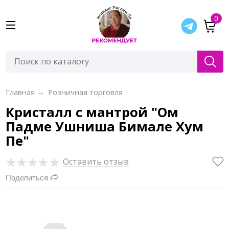
0
Главная
→
Розничная торговля
Кристалл с мантрой "Ом
Падме Ушниша Бимале Хум
Пе"
Оставить отзыв
Поделиться