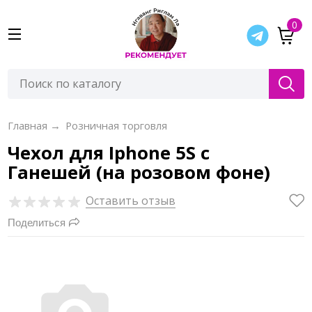
0
Главная
→
Розничная торговля
Чехол для Iphone 5S с
Ганешей (на розовом фоне)
Оставить отзыв
Поделиться