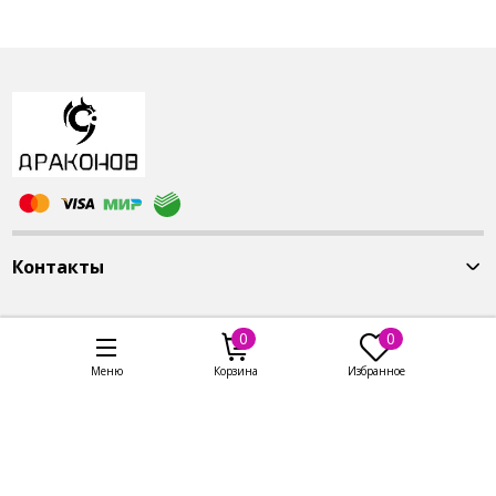
Артикул: БВР
0
0
Меню
Корзина
Избранное
Контакты