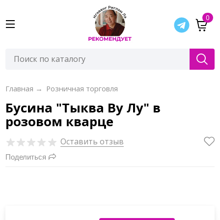
0
Главная
→
Розничная торговля
Бусина "Тыква Ву Лу" в
розовом кварце
Оставить отзыв
Поделиться