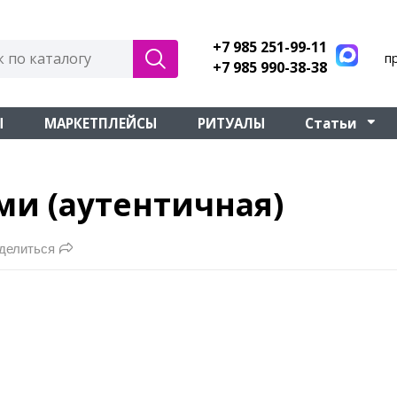
+7 985 251-99-11
п
+7 985 990-38-38
Ы
МАРКЕТПЛЕЙСЫ
РИТУАЛЫ
Статьи
ами (аутентичная)
делиться