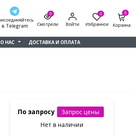
0
0
0
рисоединяйтесь
Смотрели
Войти
Избранное
Корзина
в Telegram
О НАС
ДОСТАВКА И ОПЛАТА
По запросу
Нет в наличии