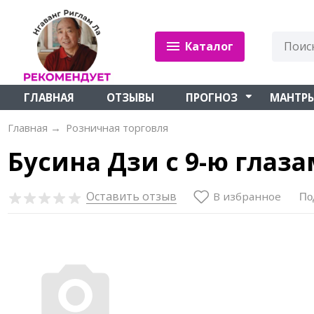
Каталог
ГЛАВНАЯ
ОТЗЫВЫ
ПРОГНОЗ
МАНТР
Главная
→
Розничная торговля
Бусина Дзи с 9-ю глаз
Оставить отзыв
В избранное
По