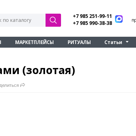
+7 985 251-99-11
п
+7 985 990-38-38
Ы
МАРКЕТПЛЕЙСЫ
РИТУАЛЫ
Статьи
ами (золотая)
делиться