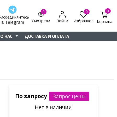
0
0
0
рисоединяйтесь
Смотрели
Войти
Избранное
Корзина
в Telegram
О НАС
ДОСТАВКА И ОПЛАТА
По запросу
Нет в наличии