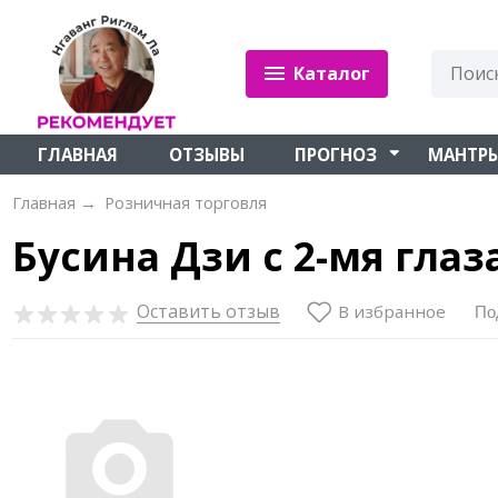
Каталог
ГЛАВНАЯ
ОТЗЫВЫ
ПРОГНОЗ
МАНТР
Главная
→
Розничная торговля
Бусина Дзи с 2-мя глаз
Оставить отзыв
В избранное
По