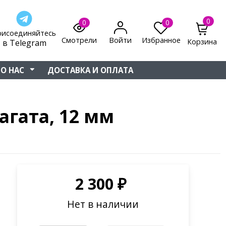
0
0
0
рисоединяйтесь
Смотрели
Войти
Избранное
Корзина
в Telegram
О НАС
ДОСТАВКА И ОПЛАТА
агата, 12 мм
2 300
₽
Нет в наличии