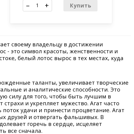
–
+
Купить
гает своему владельцу в достижении
ос - это символ красоты, женственности и
стоке, белый лотос вырос в тех местах, куда
рожденные таланты, увеличивает творческие
уальные и аналитические способности. Это
ую силу для того, чтобы быть лучшим в
 страхи и укрепляет мужество. Агат часто
ь поток удачи и принести процветание. Агат
х друзей и отвергать фальшивых. В
олевает горечь в сердце, исцеляет
ть все сначала.