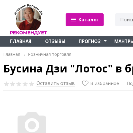
Каталог
ГЛАВНАЯ
ОТЗЫВЫ
ПРОГНОЗ
МАНТР
Главная
→
Розничная торговля
Бусина Дзи "Лотос" в б
Оставить отзыв
В избранное
По