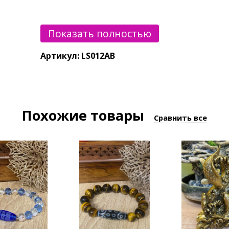
Для каждого браслета предусмотрен б
Показать полностью
Артикул: LS012AB
Минералы имеют свою текстуру, цвет,
от представленного на фотографии.
Похожие товары
Сравнить все