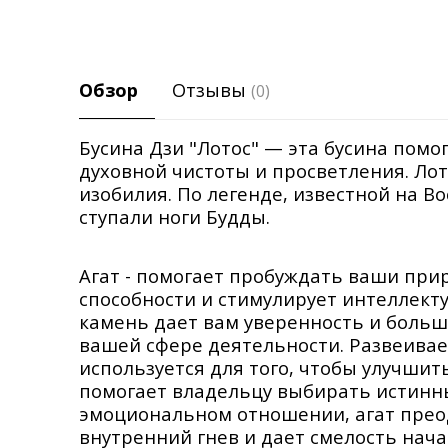
Обзор
Отзывы
(0)
Бусина Дзи "Лотос" — эта бусина помо
духовной чистоты и просветления. Лот
изобилия. По легенде, известной на Во
ступали ноги Будды.
Агат - помогает пробуждать ваши при
способности и стимулирует интеллект
камень дает вам уверенность и больш
вашей сфере деятельности. Развеивает
используется для того, чтобы улучшит
помогает владельцу выбирать истинны
эмоциональном отношении, агат преод
внутренний гнев и дает смелость нача