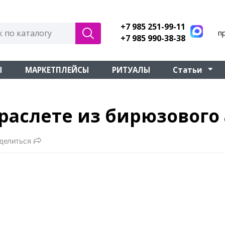
+7 985 251-99-11
п
+7 985 990-38-38
Ы
МАРКЕТПЛЕЙСЫ
РИТУАЛЫ
Статьи
раслете из бирюзового 
делиться