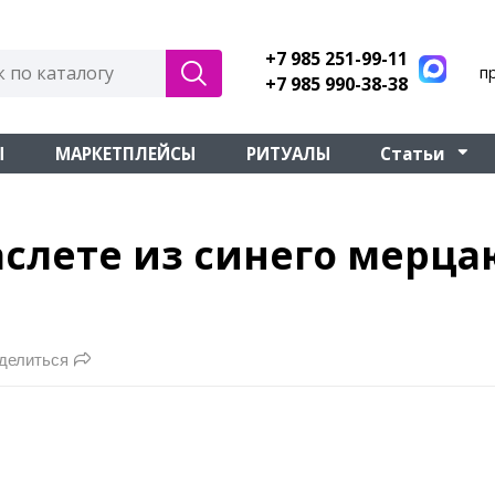
+7 985 251-99-11
п
+7 985 990-38-38
Ы
МАРКЕТПЛЕЙСЫ
РИТУАЛЫ
Статьи
раслете из синего мер
делиться