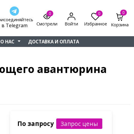
0
0
0
рисоединяйтесь
Смотрели
Войти
Избранное
Корзина
в Telegram
О НАС
ДОСТАВКА И ОПЛАТА
цающего авантюрина
По запросу