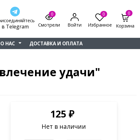
0
0
0
рисоединяйтесь
Смотрели
Войти
Избранное
Корзина
в Telegram
О НАС
ДОСТАВКА И ОПЛАТА
влечение удачи"
125
₽
Нет в наличии