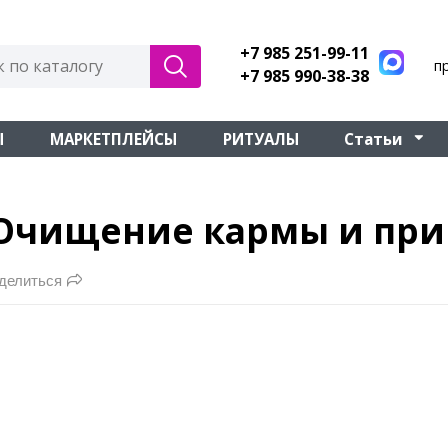
+7 985 251-99-11
п
+7 985 990-38-38
Ы
МАРКЕТПЛЕЙСЫ
РИТУАЛЫ
Статьи
Очищение кармы и при
делиться