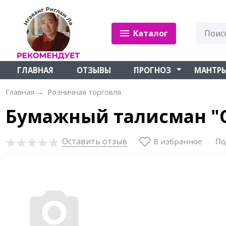
Каталог
ГЛАВНАЯ
ОТЗЫВЫ
ПРОГНОЗ
МАНТР
Главная
→
Розничная торговля
Бумажный талисман "
Оставить отзыв
В избранное
По