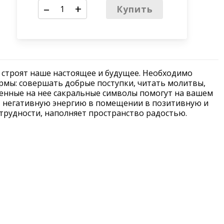
–
+
Купить
строят наше настоящее и будущее. Необходимо
рмы: совершать добрые поступки, читать молитвы,
енные на нее сакральные символы помогут на вашем
т негативную энергию в помещении в позитивную и
трудности, наполняет пространство радостью.