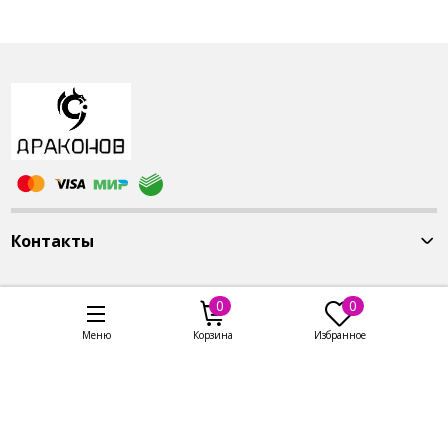
Контакты
0
0
Меню
Корзина
Избранное