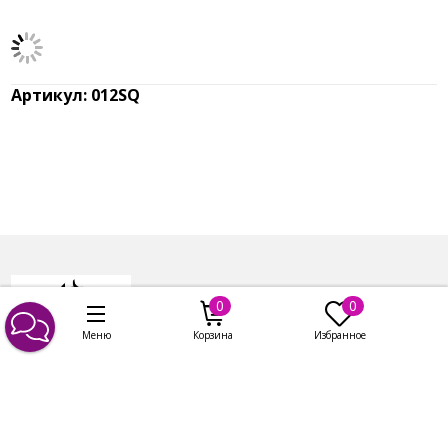
Контакты
0
0
Меню
Корзина
Избранное