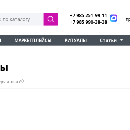
+7 985 251-99-11
п
+7 985 990-38-38
Ы
МАРКЕТПЛЕЙСЫ
РИТУАЛЫ
Статьи
ды
делиться