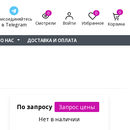
0
0
0
рисоединяйтесь
Смотрели
Войти
Избранное
Корзина
в Telegram
О НАС
ДОСТАВКА И ОПЛАТА
По запросу
Нет в наличии