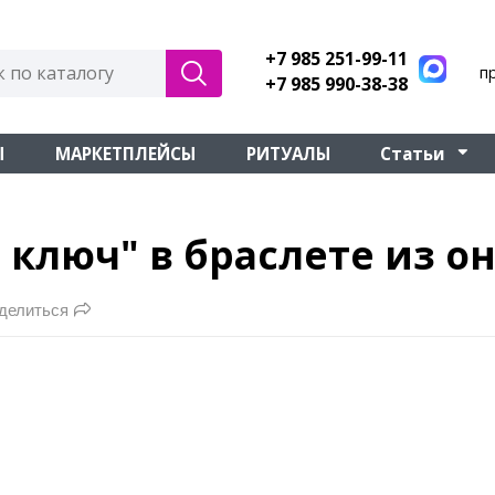
+7 985 251-99-11
п
+7 985 990-38-38
Ы
МАРКЕТПЛЕЙСЫ
РИТУАЛЫ
Статьи
 ключ" в браслете из о
делиться