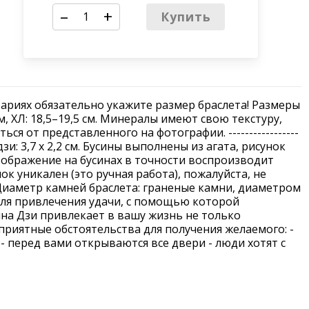
–
+
Купить
ариях обязательно укажите размер браслета! Размеры
8 см, ХЛ: 18,5–19,5 см. Минералы имеют свою текстуру,
ся от представленного на фотографии. -----------------
зи: 3,7 х 2,2 см. Бусины выполнены из агата, рисунок
зображение на бусинах в точности воспроизводит
ок уникален (это ручная работа), пожалуйста, не
Диаметр камней браслета: граненые камни, диаметром
для привлечения удачи, с помощью которой
на Дзи привлекает в вашу жизнь не только
приятные обстоятельства для получения желаемого: -
- перед вами открываются все двери - люди хотят с