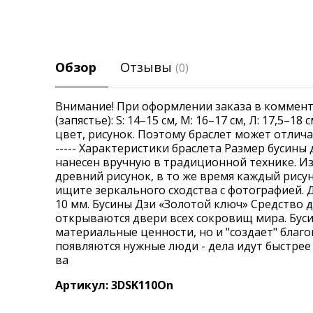
Обзор
Отзывы
(0)
Внимание! При оформлении заказа в коммент
(запястье): S: 14–15 см, М: 16–17 см, Л: 17,5–1
цвет, рисунок. Поэтому браслет может отличать
----- Характеристики браслета Размер бусины д
нанесен вручную в традиционной технике. И
древний рисунок, в то же время каждый рисун
ищите зеркального сходства с фотографией. 
10 мм. Бусины Дзи «Золотой ключ» Средство 
открываются двери всех сокровищ мира. Буси
материальные ценности, но и "создает" благо
появляются нужные люди - дела идут быстрее 
ва
Артикул: 3DSK110On