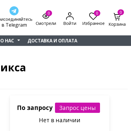
0
0
0
рисоединяйтесь
Смотрели
Войти
Избранное
Корзина
в Telegram
О НАС
ДОСТАВКА И ОПЛАТА
никса
По запросу
Нет в наличии