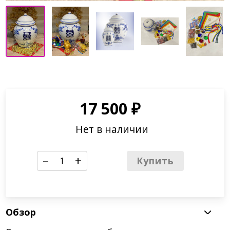
17 500
₽
Нет в наличии
–
+
Купить
Обзор