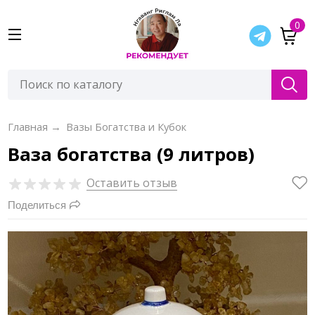
0
Главная
→
Вазы Богатства и Кубок
Ваза богатства (9 литров)
Оставить отзыв
Поделиться