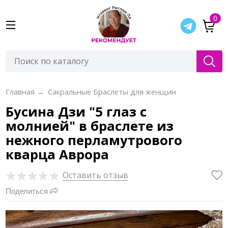
0
Главная
→
Сакральные Браслеты для женщин
Бусина Дзи "5 глаз с
молнией" в браслете из
нежного перламутрового
кварца Аврора
Оставить отзыв
Поделиться