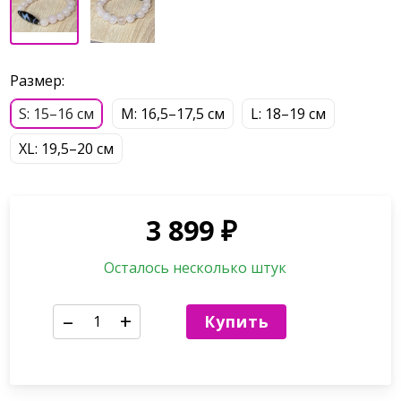
Размер:
S: 15–16 см
М: 16,5–17,5 см
L: 18–19 см
XL: 19,5–20 см
3 899
₽
Осталось несколько штук
–
+
Купить