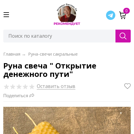
0
Главная
→
Руна-свечи сакральные
Руна свеча " Открытие
денежного пути"
Оставить отзыв
Поделиться