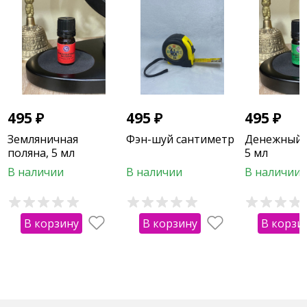
495
₽
495
₽
495
₽
Земляничная
Фэн-шуй сантиметр
Денежный 
поляна, 5 мл
5 мл
В наличии
В наличии
В наличии
В корзину
В корзину
В корзи