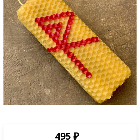
495
₽