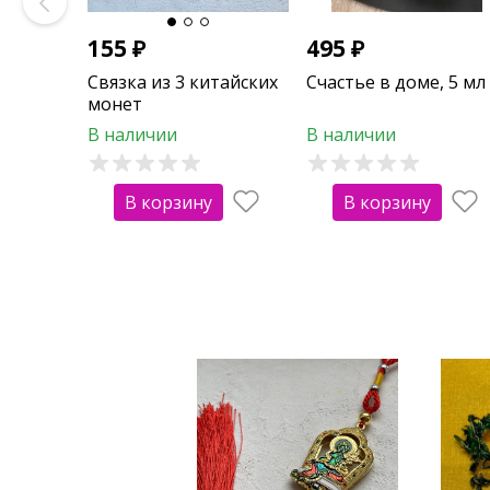
155
₽
495
₽
Связка из 3 китайских
Счастье в доме, 5 мл
монет
В наличии
В наличии
В корзину
В корзину