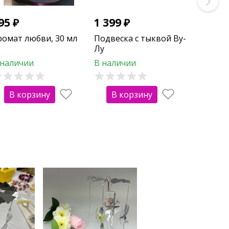
95
₽
1 399
₽
ромат любви, 30 мл
Подвеска с тыквой Ву-
Лу
 наличии
В наличии
В корзину
В корзину