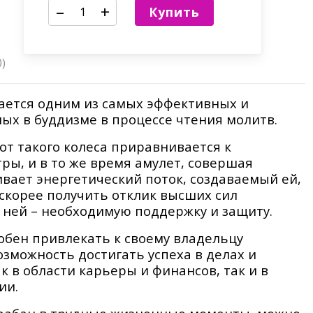
–
+
Купить
0)
ается одним из самых эффективных и
ых в буддизме в процессе чтения молитв.
от такого колеса приравнивается к
ы, и в то же время амулет, совершая
ивает энергетический поток, создаваемый ей,
 скорее получить отклик высших сил
с ней – необходимую поддержку и защиту.
бен привлекать к своему владельцу
озможность достигать успеха в делах и
к в области карьеры и финансов, так и в
ии.