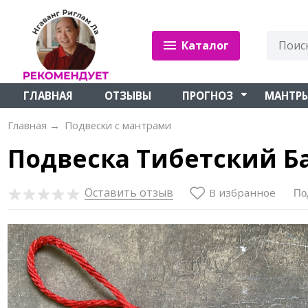
Каталог
ГЛАВНАЯ
ОТЗЫВЫ
ПРОГНОЗ
МАНТР
Главная
→
Подвески с мантрами
Подвеска Тибетский Б
Оставить отзыв
В избранное
По