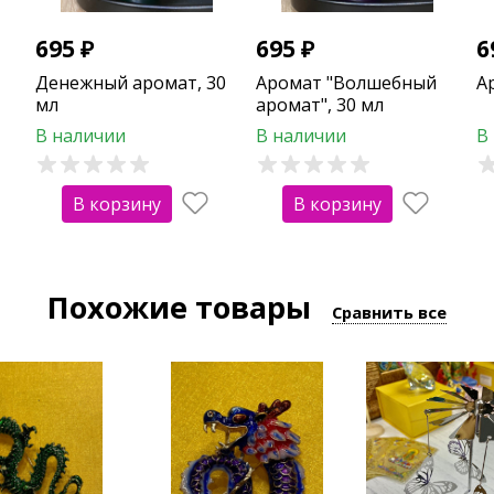
695
₽
695
₽
6
Денежный аромат, 30
Аромат "Волшебный
А
мл
аромат", 30 мл
В наличии
В наличии
В
В корзину
В корзину
Похожие товары
Сравнить все