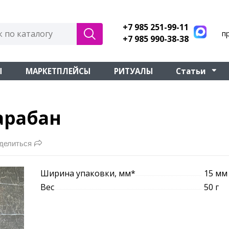
+7 985 251-99-11
п
+7 985 990-38-38
Ы
МАРКЕТПЛЕЙСЫ
РИТУАЛЫ
Статьи
арабан
делиться
Ширина упаковки, мм*
15 мм
Вес
50 г