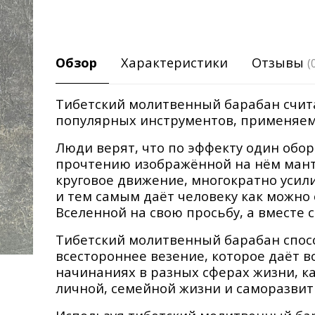
Обзор
Характеристики
Отзывы
(
Тибетский молитвенный барабан счит
популярных инструментов, применяем
Люди верят, что по эффекту один обор
прочтению изображённой на нём мантр
круговое движение, многократно усил
и тем самым даёт человеку как можно
Вселенной на свою просьбу, а вместе 
Тибетский молитвенный барабан спосо
всестороннее везение, которое даёт в
начинаниях в разных сферах жизни, ка
личной, семейной жизни и саморазвит