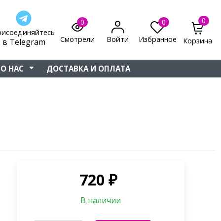
0
0
0
рисоединяйтесь
Смотрели
Войти
Избранное
Корзина
в Telegram
О НАС
ДОСТАВКА И ОПЛАТА
720
₽
В наличии