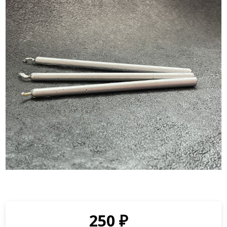
250
₽