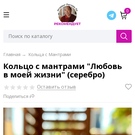
0
Главная
→
Кольца с Мантрами
Кольцо с мантрами "Любовь
в моей жизни" (серебро)
Оставить отзыв
Поделиться