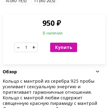
10 (RU 19,5)
11 (RU 20,5)
950
₽
В наличии
–
+
Купить
Обзор
Кольцо с мантрой из серебра 925 пробы
усиливает сексуальную энергию и
притягивает гармоничные отношения.
Кольцо с мантрой любви содержит
священную красную пирамиду с мантрой