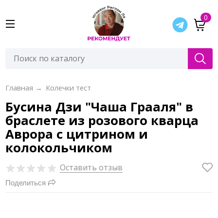
0
Главная
→
Колечки тест
Бусина Дзи "Чаша Грааля" в
браслете из розового кварца
Аврора с цитрином и
колокольчиком
Оставить отзыв
Поделиться