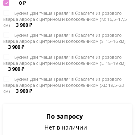
0
₽
Бусина Дзи "Чаша Грааля" в браслете из розового
кварца Аврора с цитрином и колокольчиком (М: 16,5–17,5
3 900
₽
см)
Бусина Дзи "Чаша Грааля" в браслете из розового
кварца Аврора с цитрином и колокольчиком (S: 15–16 см)
3 900
₽
Бусина Дзи "Чаша Грааля" в браслете из розового
кварца Аврора с цитрином и колокольчиком (L: 18–19 см)
3 900
₽
Бусина Дзи "Чаша Грааля" в браслете из розового
кварца Аврора с цитрином и колокольчиком (XL: 19,5–20
3 900
₽
см)
По запросу
Нет в наличии