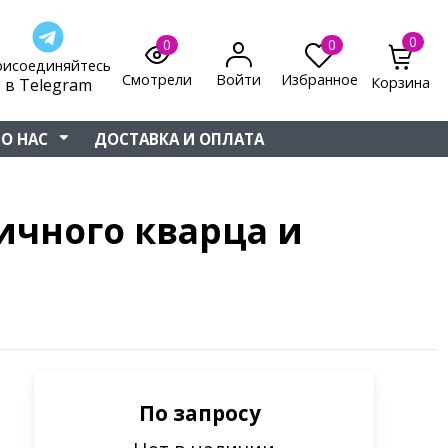
0
0
0
рисоединяйтесь
Смотрели
Войти
Избранное
Корзина
в Telegram
О НАС
ДОСТАВКА И ОПЛАТА
ничного кварца и
По запросу