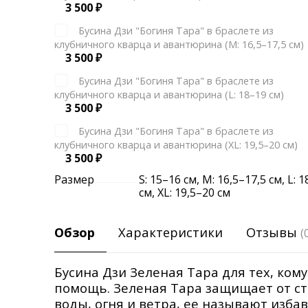
3 500
₽
Бусина Дзи "Богиня Тара" в браслете из
клубничного кварца и авантюрина (М: 16,5–17,5 см)
3 500
₽
Бусина Дзи "Богиня Тара" в браслете из
клубничного кварца и авантюрина (L: 18–19 см)
3 500
₽
Бусина Дзи "Богиня Тара" в браслете из
клубничного кварца и авантюрина (XL: 19,5–20 см)
3 500
₽
Размер
S: 15–16 см
,
М: 16,5–17,5 см
,
L: 
см
,
XL: 19,5–20 см
Обзор
Характеристики
Отзывы
(
Бусина Дзи Зеленая Тара для тех, ком
помощь. Зеленая Тара защищает от ст
воды, огня и ветра, ее называют изба