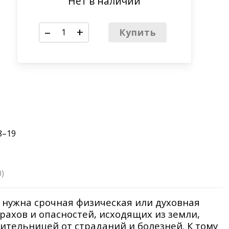
Нет в наличии
–
+
Купить
18–19
0)
у нужна срочная физическая или духовная
рахов и опасностей, исходящих из земли,
вительницей от страданий и болезней. К тому