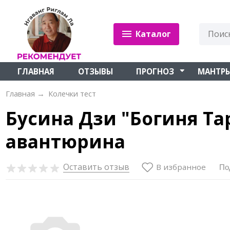
Каталог
ГЛАВНАЯ
ОТЗЫВЫ
ПРОГНОЗ
МАНТР
Главная
→
Колечки тест
Бусина Дзи "Богиня Та
авантюрина
Оставить отзыв
В избранное
По