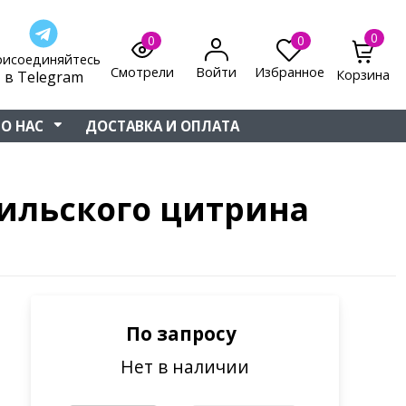
0
0
0
рисоединяйтесь
Смотрели
Войти
Избранное
Корзина
в Telegram
О НАС
ДОСТАВКА И ОПЛАТА
зильского цитрина
По запросу
Нет в наличии