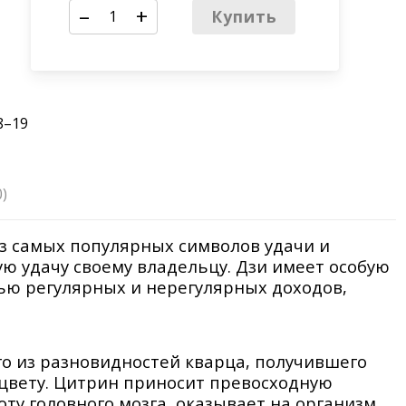
–
+
Купить
18–19
0)
из самых популярных символов удачи и
ю удачу своему владельцу. Дзи имеет особую
ью регулярных и нерегулярных доходов,
о из разновидностей кварца, получившего
цвету. Цитрин приносит превосходную
ту головного мозга, оказывает на организм