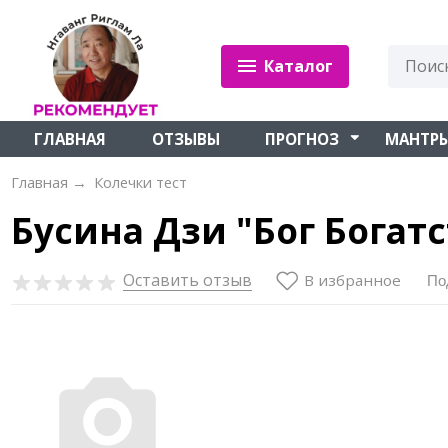
Каталог
ГЛАВНАЯ
ОТЗЫВЫ
ПРОГНОЗ
МАНТР
Главная
→
Колечки тест
Бусина Дзи "Бог Богат
Оставить отзыв
В избранное
По