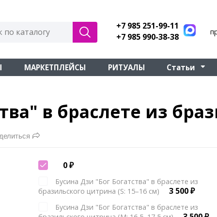
+7 985 251-99-11
п
+7 985 990-38-38
Ы
МАРКЕТПЛЕЙСЫ
РИТУАЛЫ
Статьи
ства" в браслете из бра
делиться
0
₽
Бусина Дзи "Бог Богатства" в браслете из
3 500
₽
бразильского цитрина (S: 15–16 см)
Бусина Дзи "Бог Богатства" в браслете из
3 500
₽
бразильского цитрина (М: 16,5–17,5 см)