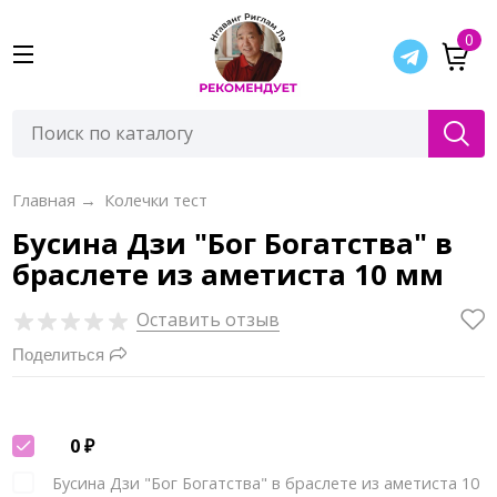
0
Главная
→
Колечки тест
Бусина Дзи "Бог Богатства" в
браслете из аметиста 10 мм
Оставить отзыв
Поделиться
0
₽
Бусина Дзи "Бог Богатства" в браслете из аметиста 10