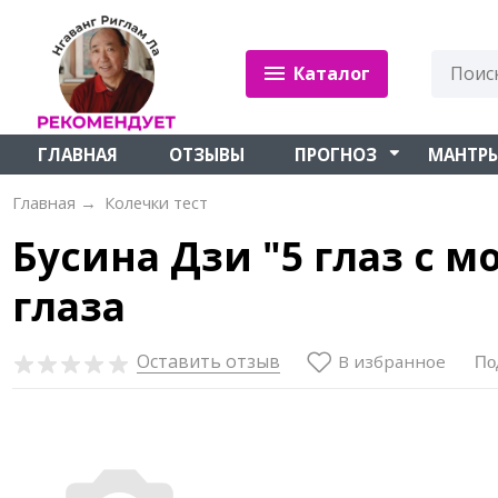
Каталог
ГЛАВНАЯ
ОТЗЫВЫ
ПРОГНОЗ
МАНТР
Главная
→
Колечки тест
Бусина Дзи "5 глаз с 
глаза
Оставить отзыв
В избранное
По