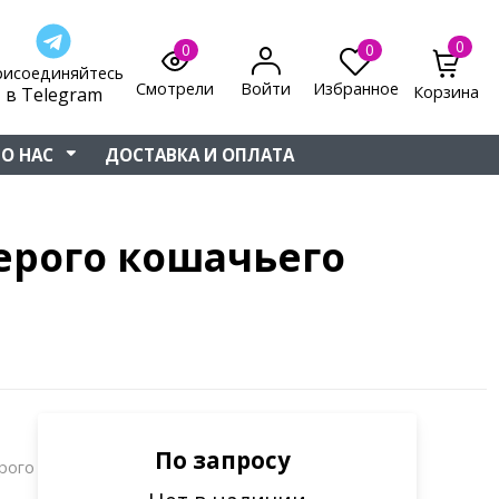
0
0
0
рисоединяйтесь
Смотрели
Войти
Избранное
Корзина
в Telegram
О НАС
ДОСТАВКА И ОПЛАТА
серого кошачьего
По запросу
ерого