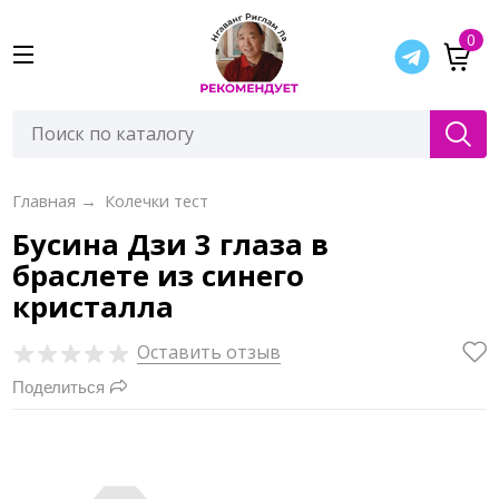
0
Главная
→
Колечки тест
Бусина Дзи 3 глаза в
браслете из синего
кристалла
Оставить отзыв
Поделиться
0
₽