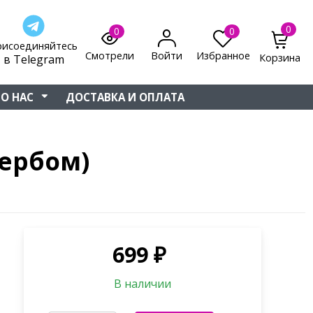
0
0
0
рисоединяйтесь
Смотрели
Войти
Избранное
Корзина
в Telegram
О НАС
ДОСТАВКА И ОПЛАТА
гербом)
699
₽
В наличии