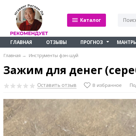
Каталог
ГЛАВНАЯ
ОТЗЫВЫ
ПРОГНОЗ
МАНТР
Главная
→
Инструменты фэн-шуй
Зажим для денег (сер
Оставить отзыв
В избранное
По