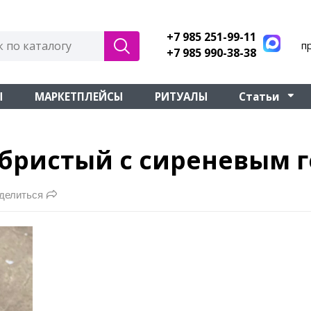
+7 985 251-99-11
п
+7 985 990-38-38
Ы
МАРКЕТПЛЕЙСЫ
РИТУАЛЫ
Статьи
ебристый с сиреневым 
делиться