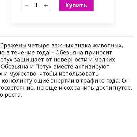
–
+
Купить
ображены четыре важных знака животных,
 в течение года! - Обезьяна приносит
Петух защищает от неверности и мелких
 Обезьяна и Петух вместе активируют
х и мужество, чтобы использовать
т конфликтующие энергии в графике года. Он
осостояние, но еще и сохранить достигнутое,
 роста.