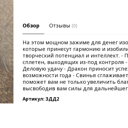
Обзор
Отзывы
(0)
На этом мощном зажиме для денег из
которые принесут гармонию и изобилие
творческий потенциал и интеллект. - 
сплетен, выходящих из-под контроля -
Деловую удачу - Дракон приносит успе
возможности года - Свинья сглаживае
поможет вам не только увеличить благ
высвободив вам силы для дальнейшего
Артикул: ЗДД2