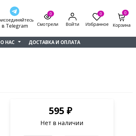
0
0
0
рисоединяйтесь
Смотрели
Войти
Избранное
Корзина
в Telegram
О НАС
ДОСТАВКА И ОПЛАТА
595
₽
Нет в наличии