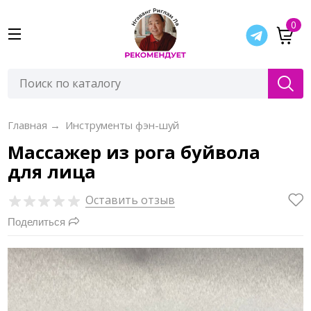
0
Главная
→
Инструменты фэн-шуй
Массажер из рога буйвола
для лица
Оставить отзыв
Поделиться