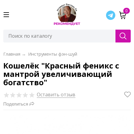
0
Главная
→
Инструменты фэн-шуй
Кошелёк "Красный феникс с
мантрой увеличивающий
богатство"
Оставить отзыв
Поделиться