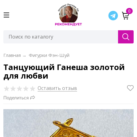
0
Главная
→
Фигурки Фэн-Шуй
Танцующий Ганеша золотой
для любви
Оставить отзыв
Поделиться