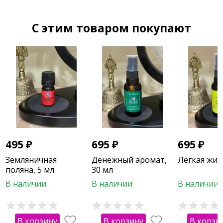
ОМ ГАМ ГАНАПАТАЙЕ НАМАХА.
C этим товаром покупают
495
₽
695
₽
695
₽
Земляничная
Денежный аромат,
Лёгкая жиз
поляна, 5 мл
30 мл
В наличии
В наличии
В наличии
В корзину
В корзину
В корзи