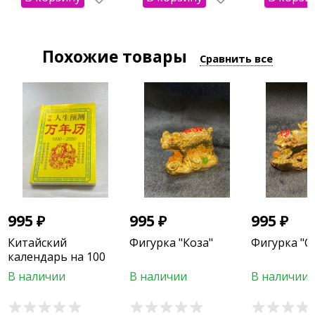
Похожие товары
Сравнить все
995
₽
995
₽
995
₽
Китайский
Фигурка "Коза"
Фигурка "С
календарь на 100
лет
В наличии
В наличии
В наличии