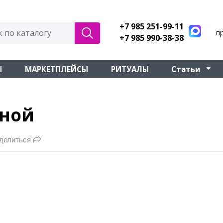
+7 985 251-99-11
п
+7 985 990-38-38
Ы
МАРКЕТПЛЕЙСЫ
РИТУАЛЫ
Статьи
сной
делиться