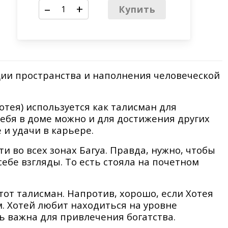
–
+
Купить
ии пространства и наполнения человеческой
отея) используется как талисман для
себя в доме можно и для достижения других
е и удачи в карьере.
и во всех зонах Багуа. Правда, нужно, чтобы
ебе взгляды. То есть стояла на почетном
от талисман. Напротив, хорошо, если Хотея
м. Хотей любит находиться на уровне
нь важна для привлечения богатства.