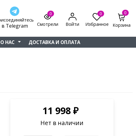
0
0
0
рисоединяйтесь
Смотрели
Войти
Избранное
Корзина
в Telegram
О НАС
ДОСТАВКА И ОПЛАТА
11 998
₽
Нет в наличии