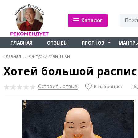
Каталог
ГЛАВНАЯ
ОТЗЫВЫ
ПРОГНОЗ
МАНТР
Главная
→
Фигурки Фэн-Шуй
Хотей большой распи
Оставить отзыв
В избранное
По