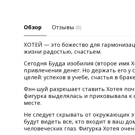
Обзор
Отзывы
(0)
ХОТЕЙ — это божество для гармонизац
жизни радостью, счастьем.
Сегодня Будда изобилия (второе имя Х
привлечения денег. Но держать его у 
целей: успехов в учебе, счастья в брак
Фэн-шуй разрешает ставить Хотея почт
фигурка выделялась и приковывала к с
месте.
Не следует скрывать от окружающих эт
будут видеть все, кто входит в ваш до
человеческих глаз. Фигурка Хотея оче