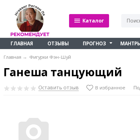
Каталог
ГЛАВНАЯ
ОТЗЫВЫ
ПРОГНОЗ
МАНТР
Главная
→
Фигурки Фэн-Шуй
Ганеша танцующий
Оставить отзыв
В избранное
По