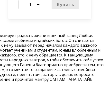
–
+
Купить
изирует радость жизни и вечный танец Любви.
и всеми любимых индийских Богов. Он считается
. К нему взывают перед началом каждого важного
омогает ученикам и студентам, юным влюбленным и
 каждого, кто к нему обращается. К танцующему
сты народных театров, чтобы обеспечить себе успех
анцующего Ганеши благоприятно приобрести тем, кто
всем, кто мечтает о создании счастливых семейных
удности, препятствия, заторы в делах попросите
ошение и прочитав мантру ОМ ГАМ ГАНАПАТАЙЕ