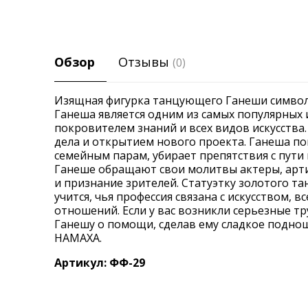
Обзор
Отзывы
(0)
Изящная фигурка танцующего Ганеши символ
Ганеша является одним из самых популярных 
покровителем знаний и всех видов искусства
дела и открытием нового проекта. Ганеша п
семейным парам, убирает препятствия с пути
Ганеше обращают свои молитвы актеры, арти
и признание зрителей. Статуэтку золотого т
учится, чья профессия связана с искусством, 
отношений. Если у вас возникли серьезные тр
Ганешу о помощи, сделав ему сладкое подн
НАМАХА.
Артикул: ФФ-29