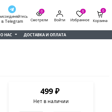
0
0
0
рисоединяйтесь
Смотрели
Войти
Избранное
Корзина
в Telegram
О НАС
ДОСТАВКА И ОПЛАТА
499
₽
Нет в наличии