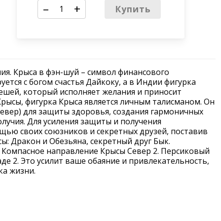
–
+
Купить
ия. Крыса в фэн-шуй – символ финансового
уется с богом счастья Дайкоку, а в Индии фигурка
нешей, который исполняет желания и приносит
 Крысы, фигурка Крыса является личным талисманом. Он
Север) для защиты здоровья, создания гармоничных
лучия. Для усиления защиты и получения
щью своих союзников и секретных друзей, поставив
ы: Дракон и Обезьяна, секретный друг Бык.
. Компасное направление Крысы Север 2. Персиковый
аде 2. Это усилит ваше обаяние и привлекательность,
ка жизни.