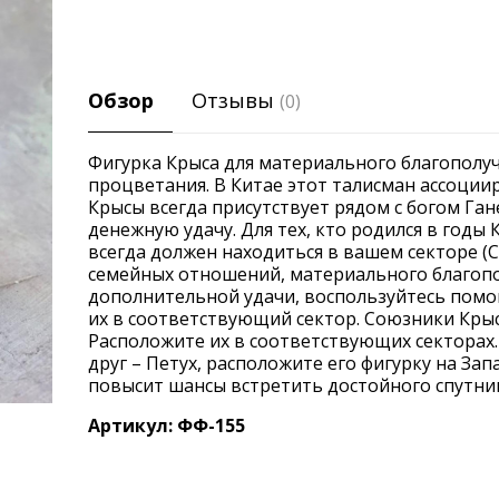
Обзор
Отзывы
(0)
Фигурка Крыса для материального благополуч
процветания. В Китае этот талисман ассоциир
Крысы всегда присутствует рядом с богом Га
денежную удачу. Для тех, кто родился в годы
всегда должен находиться в вашем секторе (
семейных отношений, материального благопо
дополнительной удачи, воспользуйтесь помо
их в соответствующий сектор. Союзники Крыс
Расположите их в соответствующих секторах
друг – Петух, расположите его фигурку на Зап
повысит шансы встретить достойного спутни
Артикул: ФФ-155