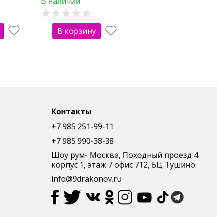
В наличии
В корзину
Контакты
+7 985 251-99-11
+7 985 990-38-38
Шоу рум- Москва, Походный проезд 4
корпус 1, этаж 7 офис 712, БЦ Тушино.
info@9drakonov.ru