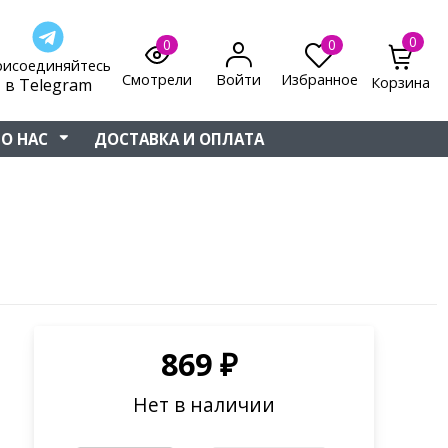
0
0
0
рисоединяйтесь
Смотрели
Войти
Избранное
Корзина
в Telegram
О НАС
ДОСТАВКА И ОПЛАТА
869
₽
Нет в наличии