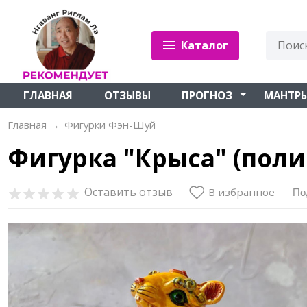
Каталог
ГЛАВНАЯ
ОТЗЫВЫ
ПРОГНОЗ
МАНТР
Главная
→
Фигурки Фэн-Шуй
Фигурка "Крыса" (поли
Оставить отзыв
В избранное
По