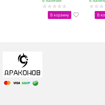
В наличии
В налич
В корзину
В к